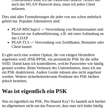
auch das WLAN Passwort dazu, muss ich jeden Client
anfassen.
Dies sind alles Formulierungen die jeder von uns schon mehrfach
gehört hat. Populäre Alternativen sind:
PEAP-MSChapv2 -> Verwendung von Benutzernamen und
Passwort zur Authentifizierung, z.B. mit einer Anbindung an
das LDAP
PEAP-TLS -> Verwendung von Zertifikaten, Benutzter oder
Client basiert
Es gibt noch eine weitere Option, die von einigen Herstellern
angeboten wird: iPSK/PPSK, ein persönliche PSK für die selbe
SSID. Damit kann ich kontrollieren, welche Passwörter wie häufig
genutzt werden. Beim Verlassen des Unternehmens, muss ich nur
ein PSK deaktivieren. Andere Geräte müssen also nicht angefasst
werden. Weitere sicherheitsrelevante Probleme des PSK bleiben
jedoch bestehen.
Was ist eigentlich ein PSK
Was ist eigentlich ein PSK, Pre-Shared Key? Es handelt sich hierbei
im allgemeinen nicht um das Passwort, dass man sich leider häufig