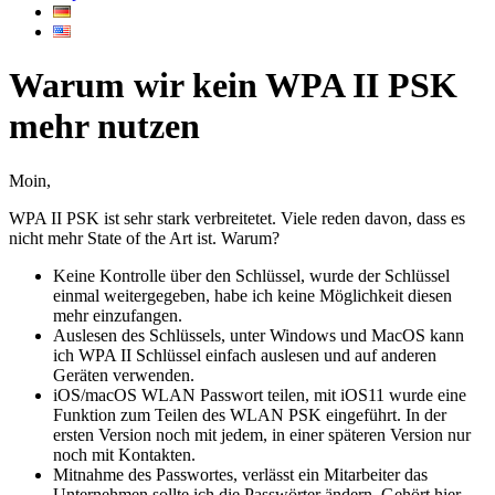
Warum wir kein WPA II PSK
mehr nutzen
Moin,
WPA II PSK ist sehr stark verbreitetet. Viele reden davon, dass es
nicht mehr State of the Art ist. Warum?
Keine Kontrolle über den Schlüssel, wurde der Schlüssel
einmal weitergegeben, habe ich keine Möglichkeit diesen
mehr einzufangen.
Auslesen des Schlüssels, unter Windows und MacOS kann
ich WPA II Schlüssel einfach auslesen und auf anderen
Geräten verwenden.
iOS/macOS WLAN Passwort teilen, mit iOS11 wurde eine
Funktion zum Teilen des WLAN PSK eingeführt. In der
ersten Version noch mit jedem, in einer späteren Version nur
noch mit Kontakten.
Mitnahme des Passwortes, verlässt ein Mitarbeiter das
Unternehmen sollte ich die Passwörter ändern. Gehört hier