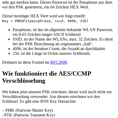
sehr gut merken kann. Dieses Passwort ist der Passphrase aus dem
wir den PSK generieren, ein 64 Zeichen HEX Wert.
Dieser benötigte HEX Wert wird wie folgt erstellt:
Key = PBKDF2(passphrase, ssid, 4096, 256)
Passphrase, ist das im allgemein bekannte WLAN Passwort,
ein 8-63 Zeichen langer ASCII Schlüssel
SSID, ist der Name des WLANs, max. 32 Zeichen. Es dient
bei der PSK Berechnung als sogenanntes „Salt“.
4096, ist der Iteration Count, die Anzahl an durchläufen
256, ist die Länge in Octets unseres Schlüssels.
Definiert ist diese Formel im
RFC2898
.
Wie funktioniert die AES/CCMP
Verschlüsselung
Wir haben jetzt unseren PSK errechnet, dieser wird noch nicht zur
Verschlüsselung verwendet. Aus diesem errechnen wir den
Schlüssel. Es gibt eine RSN Key Hierarchie:
– PMK (Pairwise Master Key)
–PTK (Pairwise Transient Key)