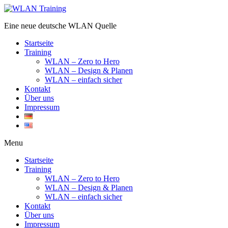
Eine neue deutsche WLAN Quelle
Startseite
Training
WLAN – Zero to Hero
WLAN – Design & Planen
WLAN – einfach sicher
Kontakt
Über uns
Impressum
Menu
Startseite
Training
WLAN – Zero to Hero
WLAN – Design & Planen
WLAN – einfach sicher
Kontakt
Über uns
Impressum