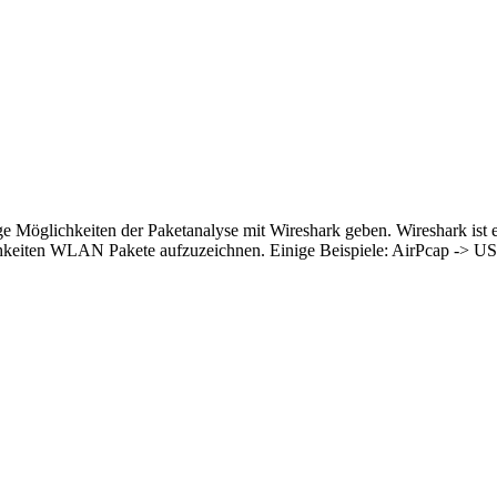
e Möglichkeiten der Paketanalyse mit Wireshark geben. Wireshark ist e
öglichkeiten WLAN Pakete aufzuzeichnen. Einige Beispiele: AirPcap 