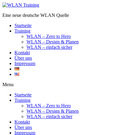
Eine neue deutsche WLAN Quelle
Startseite
Training
WLAN – Zero to Hero
WLAN – Design & Planen
WLAN – einfach sicher
Kontakt
Über uns
Impressum
Menu
Startseite
Training
WLAN – Zero to Hero
WLAN – Design & Planen
WLAN – einfach sicher
Kontakt
Über uns
Impressum