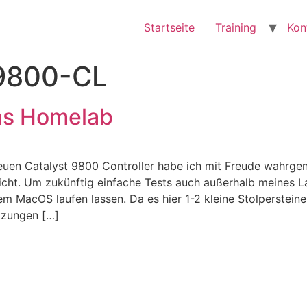
Startseite
Training
Kon
9800-CL
as Homelab
uen Catalyst 9800 Controller habe ich mit Freude wahrgen
icht. Um zukünftig einfache Tests auch außerhalb meines L
em MacOS laufen lassen. Da es hier 1-2 kleine Stolpersteine
tzungen […]